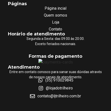
Páginas
Página incial
Quem somos
Loja
Contato
Horário de atendimento
Segunda a Sexta: das 09:00 às 20:00.
Exceto feriados nacionais.
Formas de pagamento
Atendimento
Entre em contato conosco para sanar suas dúvidas através
de nossos canais de atendimento.
(35) 910029845
@lojadotrilheiro
contato@ljtrilheiro.com.br