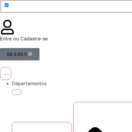
Entre ou Cadastre-se
R$
0,00
0
Departamentos