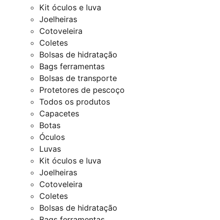
Kit óculos e luva
Joelheiras
Cotoveleira
Coletes
Bolsas de hidratação
Bags ferramentas
Bolsas de transporte
Protetores de pescoço
Todos os produtos
Capacetes
Botas
Óculos
Luvas
Kit óculos e luva
Joelheiras
Cotoveleira
Coletes
Bolsas de hidratação
Bags ferramentas