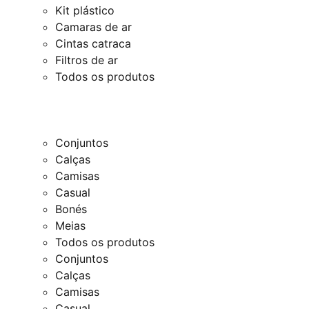
Kit plástico
Camaras de ar
Cintas catraca
Filtros de ar
Todos os produtos
Conjuntos
Calças
Camisas
Casual
Bonés
Meias
Todos os produtos
Conjuntos
Calças
Camisas
Casual