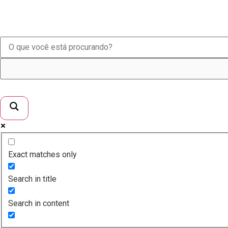
Exact matches only
Search in title
Search in content